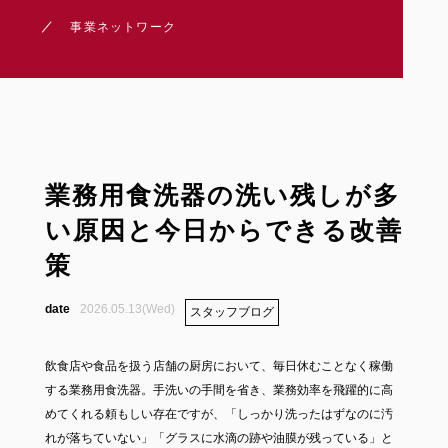
事業ネットワーク
業務用食洗器の洗い残しが多
い原因と今日からできる改善
策
2026.05.13(Wed)
スタッフブログ
飲食店や食品を扱う店舗の厨房において、毎日休むことなく稼働
する業務用食洗器。手洗いの手間を省き、業務効率を飛躍的に高
めてくれる頼もしい存在ですが、「しっかり洗ったはずなのに汚
れが落ちていない」「グラスに水滴の跡や油膜が残っている」と