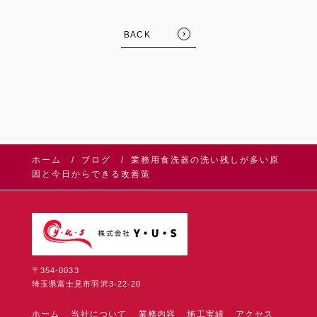
BACK
ホーム
ブログ
業務用食洗器の洗い残しが多い原
因と今日からできる改善策
〒354-0033
埼玉県富士見市羽沢3-22-20
ホーム
当社について
業務内容
施工実績
アクセス