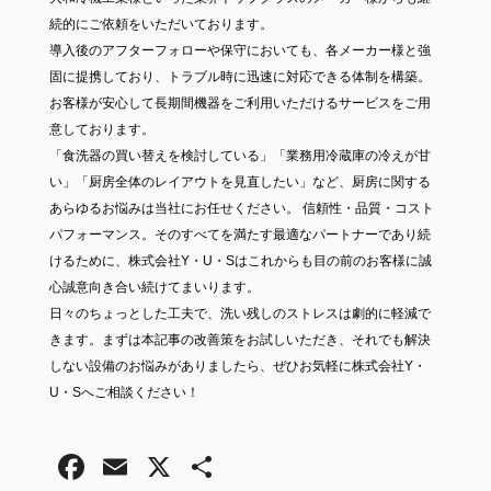
続的にご依頼をいただいております。
導入後のアフターフォローや保守においても、各メーカー様と強
固に提携しており、トラブル時に迅速に対応できる体制を構築。
お客様が安心して長期間機器をご利用いただけるサービスをご用
意しております。
「食洗器の買い替えを検討している」「業務用冷蔵庫の冷えが甘
い」「厨房全体のレイアウトを見直したい」など、厨房に関する
あらゆるお悩みは当社にお任せください。 信頼性・品質・コスト
パフォーマンス。そのすべてを満たす最適なパートナーであり続
けるために、株式会社Y・U・Sはこれからも目の前のお客様に誠
心誠意向き合い続けてまいります。
日々のちょっとした工夫で、洗い残しのストレスは劇的に軽減で
きます。まずは本記事の改善策をお試しいただき、それでも解決
しない設備のお悩みがありましたら、ぜひお気軽に株式会社Y・
U・Sへご相談ください！