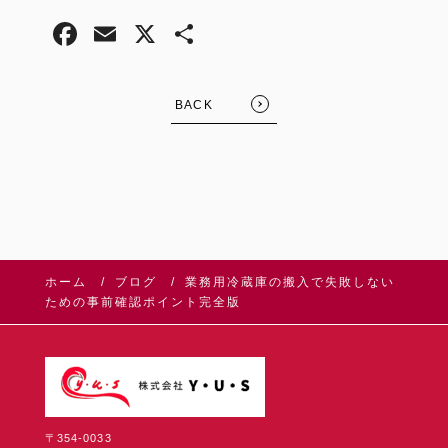
BACK
ホーム
ブログ
業務用冷蔵庫の搬入で失敗しない
ための事前確認ポイント完全版
〒354-0033